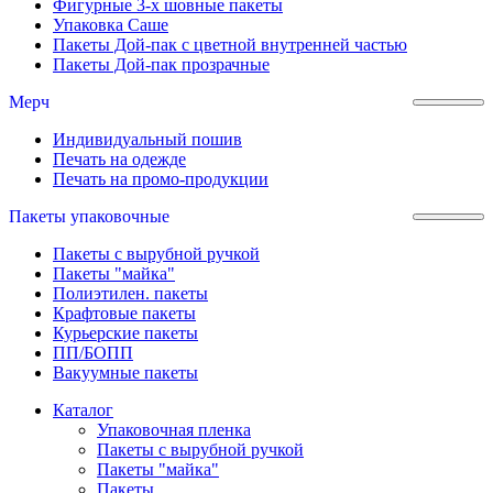
Фигурные 3-х шовные пакеты
Упаковка Саше
Пакеты Дой-пак с цветной внутренней частью
Пакеты Дой-пак прозрачные
Мерч
Индивидуальный пошив
Печать на одежде
Печать на промо-продукции
Пакеты упаковочные
Пакеты с вырубной ручкой
Пакеты "майка"
Полиэтилен. пакеты
Крафтовые пакеты
Курьерские пакеты
ПП/БОПП
Вакуумные пакеты
Каталог
Упаковочная пленка
Пакеты с вырубной ручкой
Пакеты "майка"
Пакеты