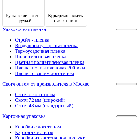
Курьерские пакеты
Курьерские пакеты
с ручкой
с логотипом
Упаковочная пленка
Стрейч - пленка
Воздушно-пузырчатая пленка
Термоусадочная пленка
Полиэтиленовая пленка
Цветная полиэтиленовая пленка
Пленка полиэтиленовая 200 мкм
Пленка с
вашим логотипом
Скотч оптом от производителя в Москве
Скотч с логотипом
Скотч 72 мм (широкий)
Скотч 48 мм (стандартный)
Картонная упаковка
Коробки с логотипом
Картонные листы
Коробки из картона под продукт