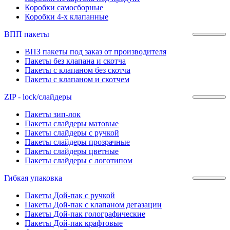
Коробки самосборные
Коробки 4-х клапанные
ВПП пакеты
ВПЗ пакеты под заказ от производителя
Пакеты без клапана и скотча
Пакеты с клапаном без скотча
Пакеты с клапаном и скотчем
ZIP - lock/слайдеры
Пакеты зип-лок
Пакеты слайдеры матовые
Пакеты слайдеры с ручкой
Пакеты слайдеры прозрачные
Пакеты слайдеры цветные
Пакеты слайдеры с логотипом
Гибкая упаковка
Пакеты Дой-пак с ручкой
Пакеты Дой-пак с клапаном дегазации
Пакеты Дой-пак голографические
Пакеты Дой-пак крафтовые