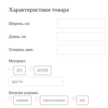
Характеристики товара
Ширина, см:
Длина, см:
Толщина, мкм:
Материал:
ПП
БОПП
Наличие клапана:
клапан
скотч-клапан
нет