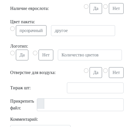
Наличие еврослота:
Да
Нет
Цвет пакета:
прозрачный
Логотип:
Да
Нет
Отверстие для воздуха:
Да
Нет
Тираж шт:
Прикрепить
файл:
Комментарий: