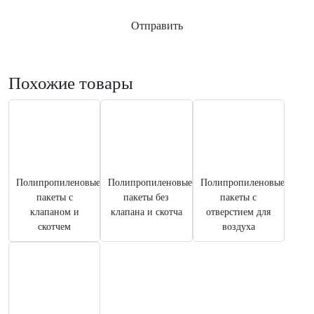
Заказать звонок
Ответ на почту
Отправить
Похожие товары
Полипропиленовые
Полипропиленовые
Полипропиленовые
пакеты с
пакеты без
пакеты с
клапаном и
клапана и скотча
отверстием для
скотчем
воздуха